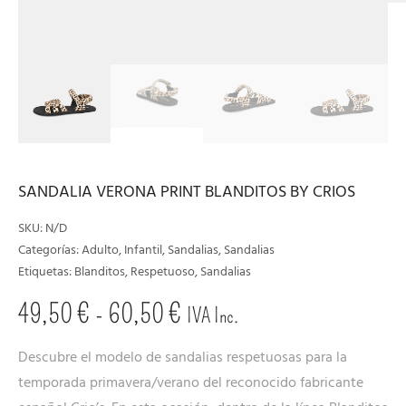
SANDALIA VERONA PRINT BLANDITOS BY CRIOS
SKU:
N/D
Categorías:
Adulto
,
Infantil
,
Sandalias
,
Sandalias
Etiquetas:
Blanditos
,
Respetuoso
,
Sandalias
49,50
€
-
60,50
€
IVA Inc.
Descubre el modelo de sandalias respetuosas para la
temporada primavera/verano del reconocido fabricante