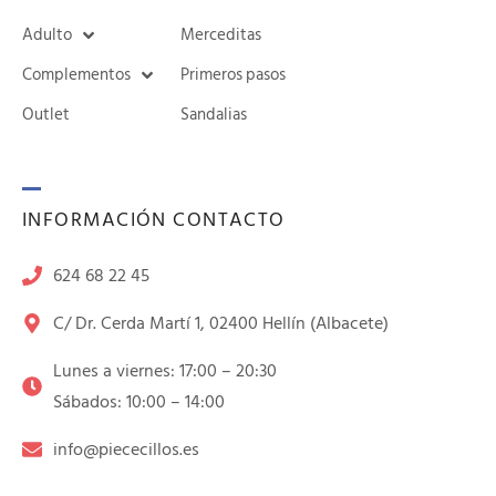
Adulto
Merceditas
Complementos
Primeros pasos
Outlet
Sandalias
INFORMACIÓN CONTACTO
624 68 22 45
C/ Dr. Cerda Martí 1, 02400 Hellín (Albacete)
Lunes a viernes: 17:00 – 20:30
Sábados: 10:00 – 14:00
info@piececillos.es