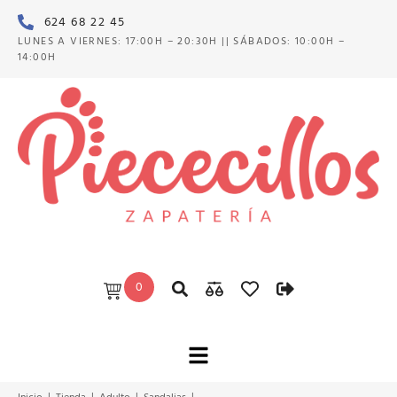
624 68 22 45
LUNES A VIERNES: 17:00H – 20:30H || SÁBADOS: 10:00H –
14:00H
0
|
|
|
|