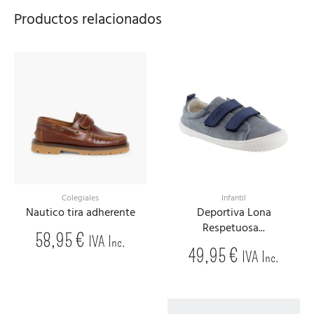
Productos relacionados
Colegiales
Infantil
Nautico tira adherente
Deportiva Lona
Respetuosa...
58,95
€
IVA Inc.
49,95
€
IVA Inc.