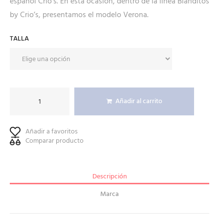
español Crio’s. En esta ocasión, dentro de la línea Blanditos
by Crio’s, presentamos el modelo Verona.
TALLA
Añadir al carrito
Añadir a favoritos
Comparar producto
Descripción
Marca